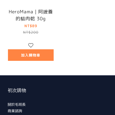
HeroMama｜阿嬤養
的貓肉乾 30g
NT$89
NT$200
加入購物車
初次購物
關於毛班長
商業諮詢