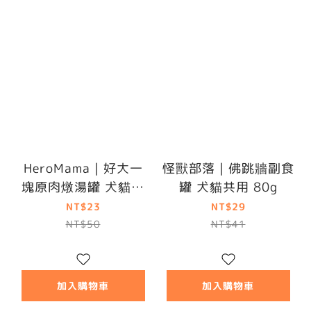
HeroMama｜好大一
怪獸部落｜佛跳牆副食
塊原肉燉湯罐 犬貓共
罐 犬貓共用 80g
用 80g
NT$23
NT$29
NT$50
NT$41
加入購物車
加入購物車