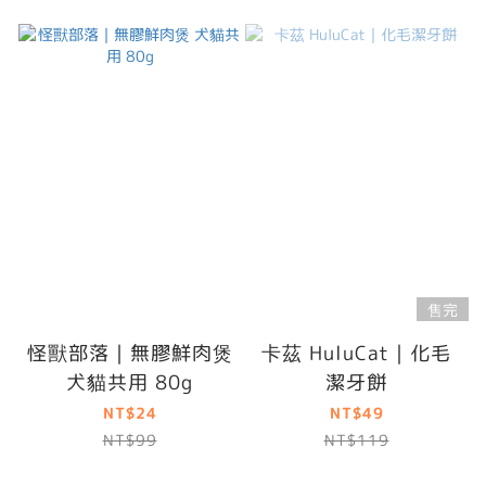
售完
怪獸部落｜無膠鮮肉煲
卡茲 HuluCat｜化毛
犬貓共用 80g
潔牙餅
NT$24
NT$49
NT$99
NT$119