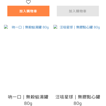
加入購物車
加入購物車
吶一口｜無穀貓湯罐
汪喵星球｜無膠點心罐
80g
80g