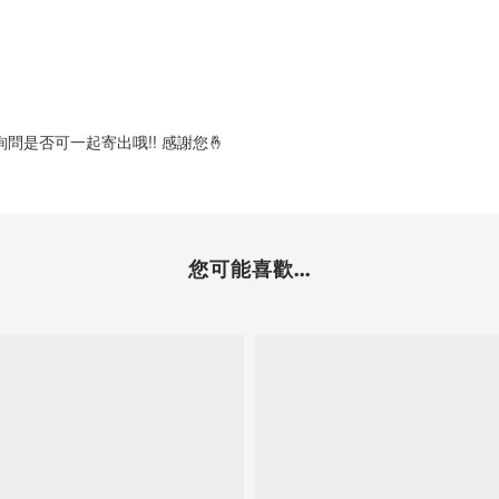
問是否可一起寄出哦!! 感謝您🤞
您可能喜歡...