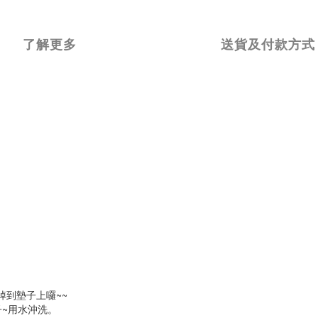
了解更多
送貨及付款方式
掉到墊子上囉~~
子~用水沖洗。