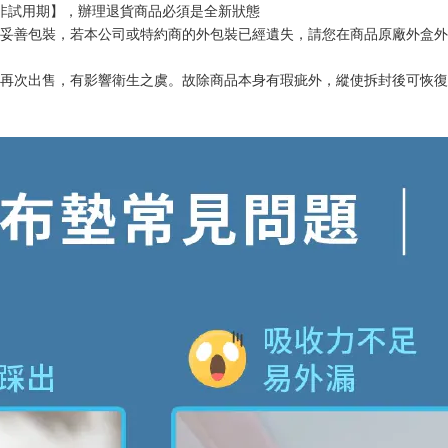
期非試用期】，辦理退貨商品必須是全新狀態
並妥善包裝，若本公司或特約商的外包裝已經遺失，請您在商品原廠外盒
後再次出售，有影響衛生之虞。故除商品本身有瑕疵外，縱使拆封後可恢