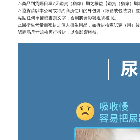
⚠️商品到貨隔日享7天鑑賞（猶豫）期之權益【鑑賞（猶豫）
⚠️退貨請以本公司或特約商所使用的外包裝（紙箱或包裝袋）
黏貼任何單據或書寫文字，否則將會影響退貨權限。
⚠️因衛生考量而密封之個人衛生用品，如拆封檢查試穿（用）
認商品尺寸規格再行拆封，以免影響權益。