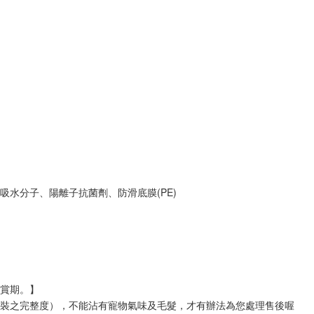
吸水分子、陽離子抗菌劑、防滑底膜(PE)
鑑賞期。】
包裝之完整度），不能沾有寵物氣味及毛髮，才有辦法為您處理售後喔