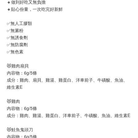
🔸做到好吃又無負擔
🔸貼心份量，一次吃完好新鮮
✅無人工膠類
✅無澱粉
✅無誘食劑
✅無防腐劑
✅無色素
😻雞肉扇貝
內容物：6g/5條
成分：雞肉、扇貝、雞湯、雞蛋白、洋車前子、牛磺酸、魚油、
維生素E
😻雞肉
內容物：6g/5條
成分：雞肉、雞湯、雞蛋白、洋車前子、牛磺酸、魚油、維生素E
😻鮭魚鬼頭刀
內容物：6g/5條