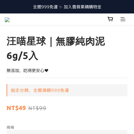
全館999免運 ✨ 加入會員累積購物金
汪喵星球｜無膠純肉泥
6g/5入
無添加，吃得更安心❤️
指定分類，全館滿額999免運
NT$49
NT$99
規格