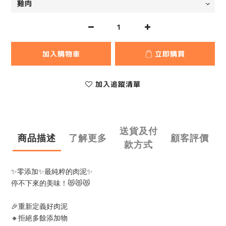
加入購物車
立即購買
加入追蹤清單
送貨及付
商品描述
了解更多
顧客評價
款方式
✨零添加✨最純粹的肉泥✨
停不下來的美味！😻😻😻
🎉重新定義好肉泥
🔸拒絕多餘添加物