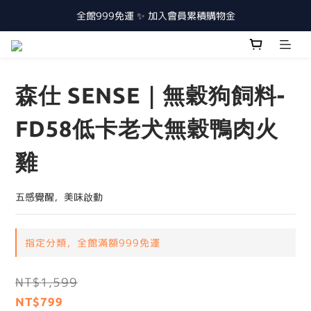
全館999免運 ✨ 加入會員累積購物金
森仕 SENSE｜無穀狗飼料-
FD58低卡老犬無穀鴨肉火
雞
五感覺醒，美味啟動
指定分類，全館滿額999免運
NT$1,599
NT$799