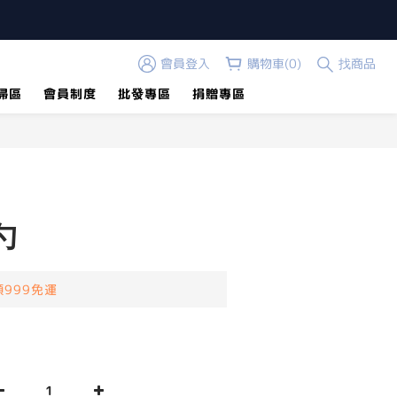
會員登入
購物車(0)
找商品
掃區
會員制度
批發專區
捐贈專區
立即購買
勺
999免運