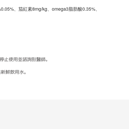
0.05%、茄紅素8mg/kg、omega3脂肪酸0.35%、
請停止使用並諮詢獸醫師。
供新鮮飲用水。