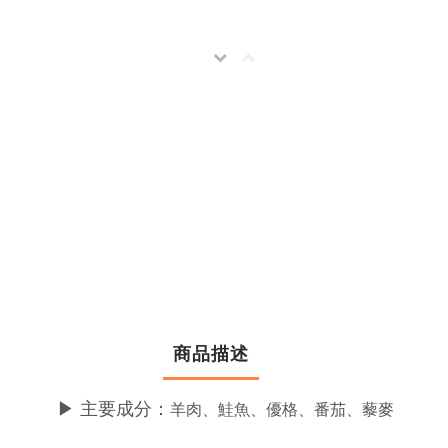
商品描述
▶
主要成分：
羊肉、鮭魚、優格、番茄、藜麥