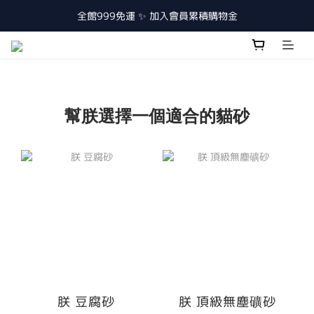
全館999免運 ✨ 加入會員累積購物金
幫朕選擇一個適合的貓砂
朕 豆腐砂
朕 頂級無塵礦砂