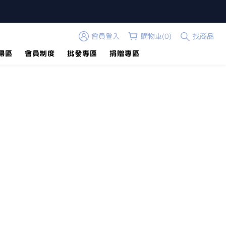
會員登入
購物車(0)
找商品
掃區
會員制度
批發專區
捐贈專區