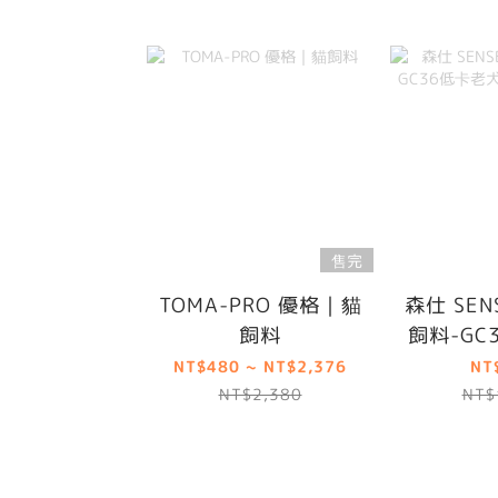
售完
TOMA-PRO 優格｜貓
森仕 SE
飼料
飼料-GC
小顆粒
NT$480 ~ NT$2,376
NT
NT$2,380
NT$