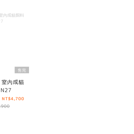
售完
｜室內成貓
IN27
 NT$4,700
,900