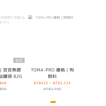
售完
｜寶寶無膠
TOMA-PRO 優格｜狗
貓罐頭 82G
飼料
$48
NT$425 ~ NT$2,123
$99
NT$2,150