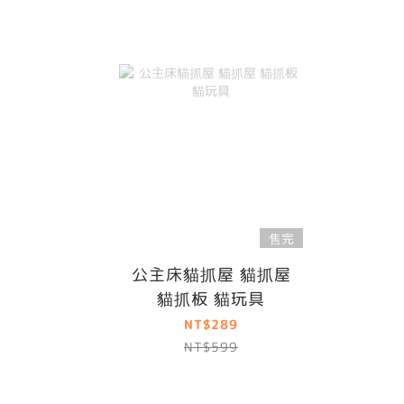
售完
公主床貓抓屋 貓抓屋
貓抓板 貓玩具
NT$289
NT$599