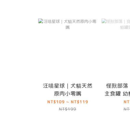
汪喵星球｜犬貓天然
怪獸部落
原肉小零嘴
主食罐 幼
NT$109 ~ NT$119
NT
NT$199
NT